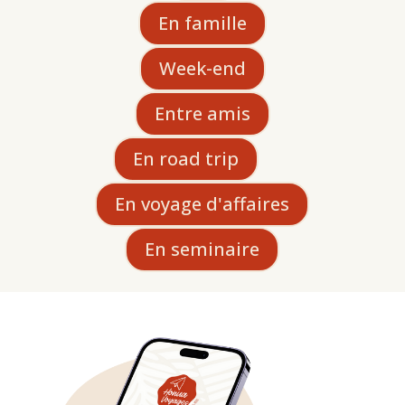
En famille
Week-end
Entre amis
En road trip
En voyage d'affaires
En seminaire